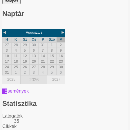
Belépés
Naptár
◄
►
Augusztus
H
K
Sz
Cs
P
Szo
V
27
28
29
30
31
1
2
3
4
5
6
7
8
9
10
11
12
13
14
15
16
17
18
19
20
21
22
23
24
25
26
27
28
29
30
31
1
2
3
4
5
6
2026
2025
2027
Események
Statisztika
Látogatók
35
Cikkek