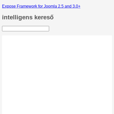
Expose Framework for Joomla 2.5 and 3.0+
intelligens
kereső
Kezdőlap
Üdvözlet!
Aktuális
Egyesületünk adatai
SZJA 1% felajánlása
A bridzsről
Mi a bridzs?
Próbáld ki!
Miért érdemes
bridzsezni?
Hogyan kezdjük el?
Ajánlások
BBKE eredmények
Klub-archív
Bridzs könyvek
Egyéb
Szabályok